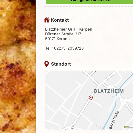
Kontakt
Blatzheimer Grill - Kerpen
Dürener Straße 317
50171 Kerpen
Tel.: 02275-2039728
Standort