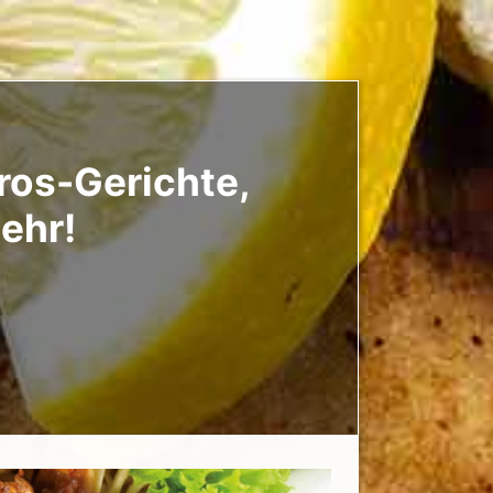
yros-Gerichte,
mehr!