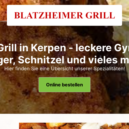
rill in Kerpen - leckere G
er, Schnitzel und vieles 
Hier finden Sie eine Übersicht unserer Spezialitäten!
Online bestellen