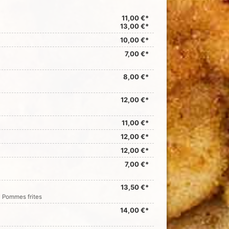
11,00 €*
13,00 €*
10,00 €*
7,00 €*
8,00 €*
12,00 €*
11,00 €*
12,00 €*
12,00 €*
7,00 €*
13,50 €*
 Pommes frites
14,00 €*