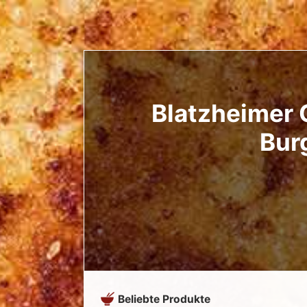
Blatzheimer G
Burg
Beliebte Produkte